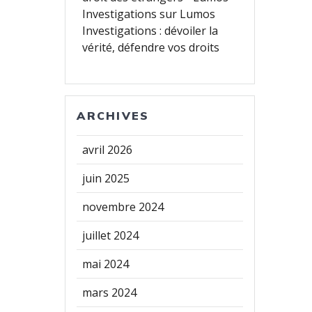
Investigations
sur
Lumos
Investigations : dévoiler la
vérité, défendre vos droits
ARCHIVES
avril 2026
juin 2025
novembre 2024
juillet 2024
mai 2024
mars 2024