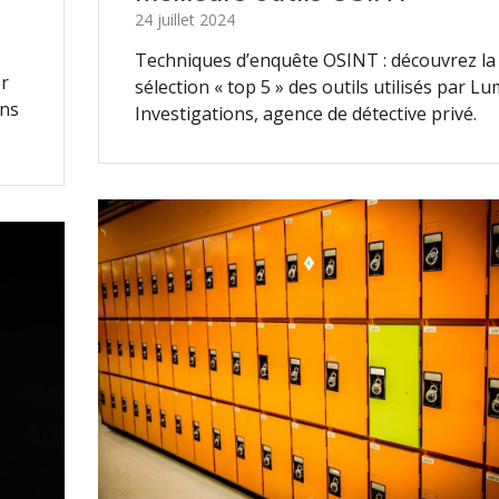
24 juillet 2024
Techniques d’enquête OSINT : découvrez la
er
sélection « top 5 » des outils utilisés par L
ins
Investigations, agence de détective privé.