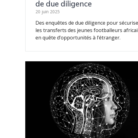
de due diligence
20 juin 2025
Des enquêtes de due diligence pour sécuris
les transferts des jeunes footballeurs africa
en quête d’opportunités à l’étranger.