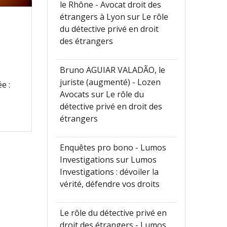
le Rhône - Avocat droit des
étrangers à Lyon
sur
Le rôle
du détective privé en droit
des étrangers
Bruno AGUIAR VALADÃO, le
juriste (augmenté) - Lozen
e :
Avocats
sur
Le rôle du
détective privé en droit des
étrangers
Enquêtes pro bono - Lumos
Investigations
sur
Lumos
Investigations : dévoiler la
vérité, défendre vos droits
Le rôle du détective privé en
droit des étrangers - Lumos