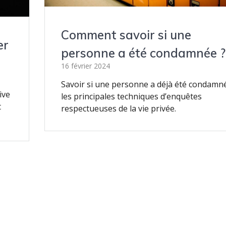
Comment savoir si une
er
personne a été condamnée ?
16 février 2024
Savoir si une personne a déjà été condamné
ive
les principales techniques d’enquêtes
t
respectueuses de la vie privée.