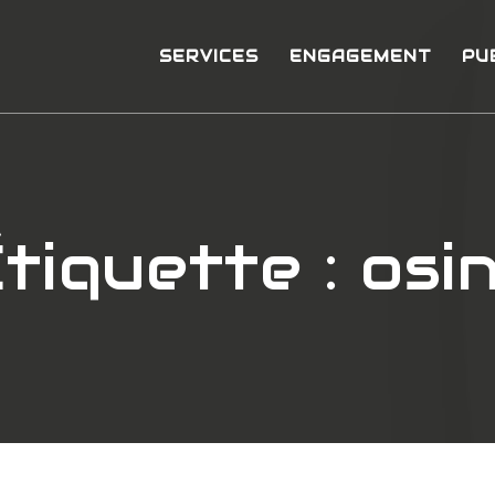
SERVICES
ENGAGEMENT
PU
tiquette :
osi