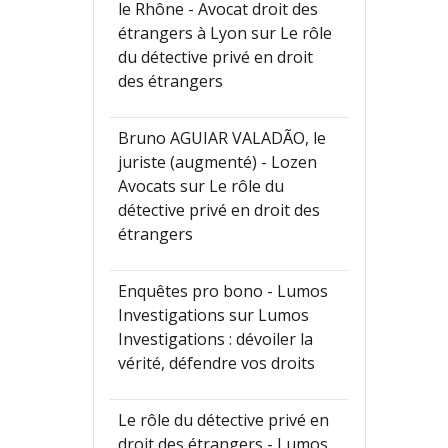
le Rhône - Avocat droit des
étrangers à Lyon
sur
Le rôle
du détective privé en droit
des étrangers
Bruno AGUIAR VALADÃO, le
juriste (augmenté) - Lozen
Avocats
sur
Le rôle du
détective privé en droit des
étrangers
Enquêtes pro bono - Lumos
Investigations
sur
Lumos
Investigations : dévoiler la
vérité, défendre vos droits
Le rôle du détective privé en
droit des étrangers - Lumos