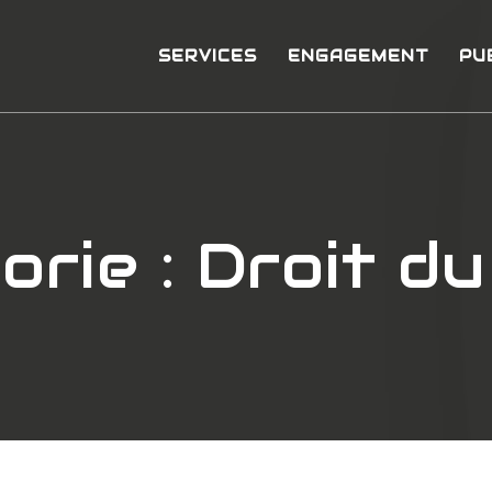
SERVICES
ENGAGEMENT
PU
orie :
Droit du