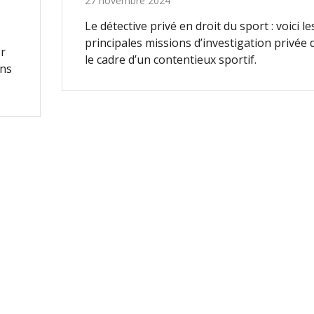
27 novembre 2024
Le détective privé en droit du sport : voici le
principales missions d’investigation privée
er
le cadre d’un contentieux sportif.
ins